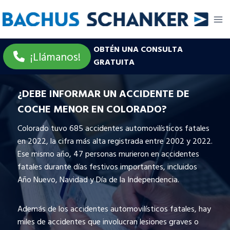
Skip
to
content
OBTÉN UNA CONSULTA
¡Llámanos!
GRATUITA
¿DEBE INFORMAR UN ACCIDENTE DE
COCHE MENOR EN COLORADO?
Colorado tuvo 685 accidentes automovilísticos fatales
en 2022, la cifra más alta registrada entre 2002 y 2022.
Ese mismo año, 47 personas murieron en accidentes
fatales durante días festivos importantes, incluidos
Año Nuevo, Navidad y Día de la Independencia.
Además de los accidentes automovilísticos fatales, hay
miles de accidentes que involucran lesiones graves o