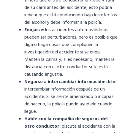
si notó que el otro conductor entraba y salía
de su carril antes del accidente, esto podría
indicar que está conduciendo bajo los efectos
del alcohol y debe informar a la policía.
Enojarse
: los accidentes automovilísticos
pueden ser perturbadores, pero es posible que
diga o haga cosas que compliquen la
investigación del accidente si se enoja.
Mantén la calma y, si es necesario, mantén la
distancia con el otro conductor si te está
causando angustia.
Negarse a intercambiar información
: debe
intercambiar información después de un
accidente. Si se siente amenazado o incapaz
de hacerlo, la policía puede ayudarle cuando
llegue.
Hable con la compañía de seguros del
otro conductor:
discuta el accidente con la