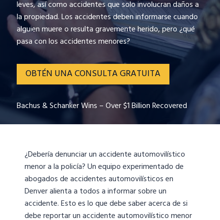
leves, así como accidentes que solo involucran daños a
la propiedad. Los accidentes deben informarse cuando
alguien muere o resulta gravemente herido, pero ¿qué
pasa con los accidentes menores?
OBTÉN UNA CONSULTA GRATUITA
Bachus & Schanker Wins – Over $1 Billion Recovered
¿Debería denunciar un accidente automovilístico
menor a la policía? Un equipo experimentado de
abogados de accidentes automovilísticos en
Denver alienta a todos a informar sobre un
accidente. Esto es lo que debe saber acerca de si
debe reportar un accidente automovilístico menor