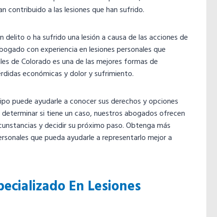
 contribuido a las lesiones que han sufrido.
n delito o ha sufrido una lesión a causa de las acciones de
abogado con experiencia en lesiones personales que
ales de Colorado es una de las mejores formas de
érdidas económicas y dolor y sufrimiento.
uipo puede ayudarle a conocer sus derechos y opciones
ra determinar si tiene un caso, nuestros abogados ofrecen
rcunstancias y decidir su próximo paso. Obtenga más
rsonales que pueda ayudarle a representarlo mejor a
cializado En Lesiones