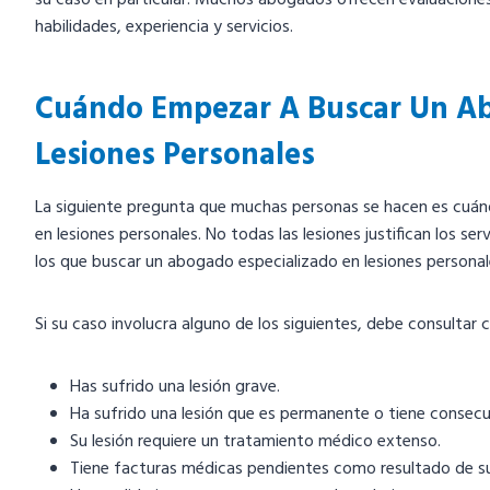
su caso en particular. Muchos abogados ofrecen evaluacione
habilidades, experiencia y servicios.
Cuándo Empezar A Buscar Un Ab
Lesiones Personales
La siguiente pregunta que muchas personas se hacen es cuá
en lesiones personales. No todas las lesiones justifican los s
los que buscar un abogado especializado en lesiones personale
Si su caso involucra alguno de los siguientes, debe consultar
Has sufrido una lesión grave.
Ha sufrido una lesión que es permanente o tiene consecue
Su lesión requiere un tratamiento médico extenso.
Tiene facturas médicas pendientes como resultado de su