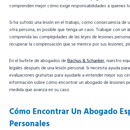
comprenden mejor cómo exigir responsabilidades a quienes han
Si ha sufrido una lesión en el trabajo, como consecuencia de u
otra persona, es posible que tenga un caso. Trabajar con un 
comprenda las complejidades de las leyes de lesiones person
recuperar la compensación que se merece por sus lesiones, p
En el bufete de abogados de
Bachus & Schanker
, nuestro eq
legales después de una lesión personal. Si necesita ayuda pa
evaluaciones gratuitas para ayudarle a entender mejor sus ci
información sobre cómo encontrar un abogado de lesiones pe
medida que avanza en su caso.
Cómo Encontrar Un Abogado Espe
Personales