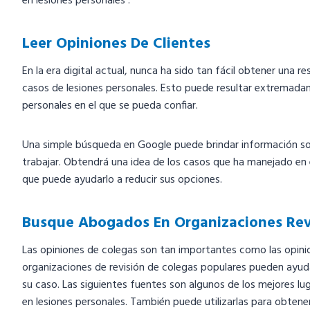
en lesiones personales .
Leer Opiniones De Clientes
En la era digital actual, nunca ha sido tan fácil obtener una res
casos de lesiones personales. Esto puede resultar extremada
personales en el que se pueda confiar.
Una simple búsqueda en Google puede brindar información so
trabajar. Obtendrá una idea de los casos que ha manejado en e
que puede ayudarlo a reducir sus opciones.
Busque Abogados En Organizaciones Rev
Las opiniones de colegas son tan importantes como las opinione
organizaciones de revisión de colegas populares pueden ayud
su caso. Las siguientes fuentes son algunos de los mejores 
en lesiones personales. También puede utilizarlas para obte