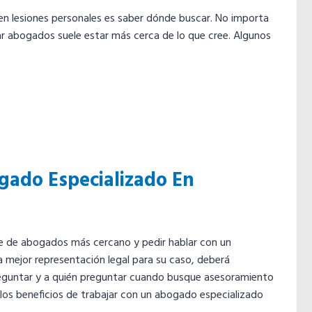
en lesiones personales es saber dónde buscar. No importa
ar abogados suele estar más cerca de lo que cree. Algunos
gado Especializado En
te de abogados más cercano y pedir hablar con un
a mejor representación legal para su caso, deberá
eguntar y a quién preguntar cuando busque asesoramiento
 los beneficios de trabajar con un abogado especializado