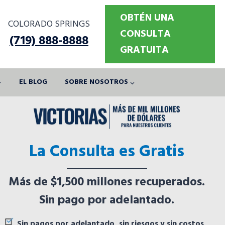
OBTÉN UNA
COLORADO SPRINGS
CONSULTA
(719) 888-8888
GRATUITA
EL BLOG
SOBRE NOSOTROS
La Consulta es Gratis
Más de $1,500 millones recuperados.
Sin pago por adelantado.
Sin pagos por adelantado, sin riesgos y sin costos