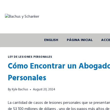
Skip
to
content
ENGLISH
PÁGINA INICIAL
ACCI
LEY DE LESIONES PERSONALES
Cómo Encontrar un Abogado 
Personales
By
Kyle Bachus
August 20, 2024
La cantidad de casos de lesiones personales que se presenta
de 53 100 millones de dólares , uno de los pagos más altos de