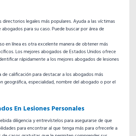
s directorios legales más populares. Ayuda a las víctimas
e abogados para su caso. Puede buscar por área de
rso en línea es otra excelente manera de obtener más
cíficos. Los mejores abogados de Estados Unidos ofrece
identificar rápidamente a los mejores abogados de lesiones
ma de calificación para destacar a los abogados más
n geográfica, especialidad, nombre del abogado o por el
ados En Lesiones Personales
bida diligencia y entrevístelos para asegurarse de que
ilidades para encontrar al que tenga más para ofrecerle a