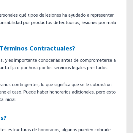
rsonales qué tipos de lesiones ha ayudado a representar.
ponsabilidad por productos defectuosos, lesiones por mala
Y Términos Contractuales?
ios, y es importante conocerlas antes de comprometerse a
ifa fija o por hora por los servicios legales prestados.
arios contingentes, lo que significa que se le cobrará un
e el caso. Puede haber honorarios adicionales, pero esto
 inicial.
os?
es estructuras de honorarios, algunos pueden cobrarle