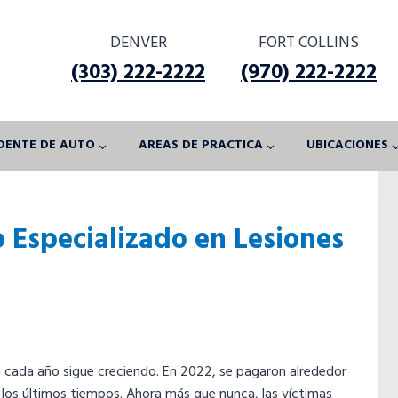
DENVER
FORT COLLINS
(303) 222-2222
(970) 222-2222
DENTE DE AUTO
AREAS DE PRACTICA
UBICACIONES
Especializado en Lesiones
n cada año sigue creciendo. En 2022, se pagaron alrededor
 los últimos tiempos. Ahora más que nunca, las víctimas