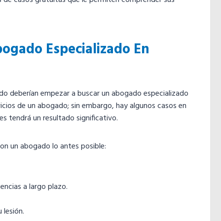
s de casos gratuitas que le permiten comprender sus
ogado Especializado En
ndo deberían empezar a buscar un abogado especializado
ervicios de un abogado; sin embargo, hay algunos casos en
s tendrá un resultado significativo.
 con un abogado lo antes posible:
ncias a largo plazo.
 lesión.