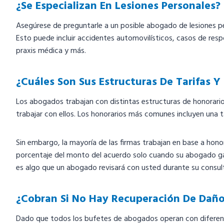
¿Se Especializan En Lesiones Personales?
Asegúrese de preguntarle a un posible abogado de lesiones pe
Esto puede incluir accidentes automovilísticos, casos de res
praxis médica y más.
¿Cuáles Son Sus Estructuras De Tarifas 
Los abogados trabajan con distintas estructuras de honorar
trabajar con ellos. Los honorarios más comunes incluyen una tar
Sin embargo, la mayoría de las firmas trabajan en base a honor
porcentaje del monto del acuerdo solo cuando su abogado gan
es algo que un abogado revisará con usted durante su consulta
¿Cobran Si No Hay Recuperación De Dañ
Dado que todos los bufetes de abogados operan con diferent