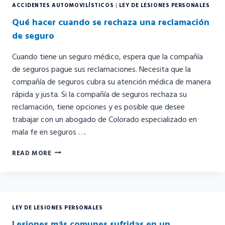
ACCIDENTES AUTOMOVILÍSTICOS
|
LEY DE LESIONES PERSONALES
Qué hacer cuando se rechaza una reclamación
de seguro
Cuando tiene un seguro médico, espera que la compañía
de seguros pague sus reclamaciones. Necesita que la
compañía de seguros cubra su atención médica de manera
rápida y justa. Si la compañía de seguros rechaza su
reclamación, tiene opciones y es posible que desee
trabajar con un abogado de Colorado especializado en
mala fe en seguros ….
QUÉ
READ MORE
HACER
CUANDO
SE
RECHAZA
UNA
LEY DE LESIONES PERSONALES
RECLAMACIÓN
DE
Lesiones más comunes sufridas en un