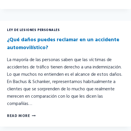
EFECTOS
DE
UN
ACCIDENTE
AUTOMOVILÍSTICO
LEY DE LESIONES PERSONALES
¿Qué daños puedes reclamar en un accidente
automovilístico?
La mayoría de las personas saben que las víctimas de
accidentes de tráfico tienen derecho a una indemnización.
Lo que muchos no entienden es el alcance de estos daños.
En Bachus & Schanker, representamos habitualmente a
clientes que se sorprenden de lo mucho que realmente
merecen en comparación con lo que les dicen las
compañías…
¿QUÉ
READ MORE
DAÑOS
PUEDES