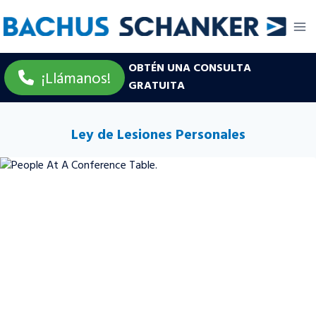
Skip
to
content
OBTÉN UNA CONSULTA
¡Llámanos!
GRATUITA
Ley de Lesiones Personales