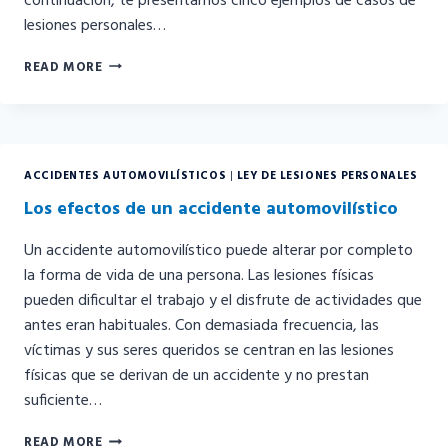
continuación, te presentamos cinco ejemplos de casos de
lesiones personales…
CINCO
READ MORE
EJEMPLOS
DE
LESIONES
PERSONALES
EN
ACCIDENTES AUTOMOVILÍSTICOS
|
LEY DE LESIONES PERSONALES
COLORADO
Los efectos de un accidente automovilístico
Un accidente automovilístico puede alterar por completo
la forma de vida de una persona. Las lesiones físicas
pueden dificultar el trabajo y el disfrute de actividades que
antes eran habituales. Con demasiada frecuencia, las
víctimas y sus seres queridos se centran en las lesiones
físicas que se derivan de un accidente y no prestan
suficiente…
LOS
READ MORE