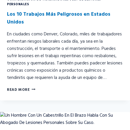
PERSONALES
Los 10 Trabajos Más Peligrosos en Estados
Unidos
En ciudades como Denver, Colorado, miles de trabajadores
enfrentan riesgos laborales cada día, ya sea en la
construcción, el transporte o el mantenimiento. Puedes
sufrir lesiones en el trabajo repentinas como resbalones,
tropiezos y quemaduras. También puedes padecer lesiones
crónicas como exposición a productos químicos o
tendinitis que requieren la ayuda de un equipo de…
LOS
READ MORE
10
TRABAJOS
MÁS
PELIGROSOS
EN
ESTADOS
UNIDOS