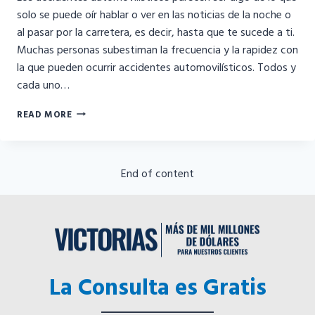
solo se puede oír hablar o ver en las noticias de la noche o
al pasar por la carretera, es decir, hasta que te sucede a ti.
Muchas personas subestiman la frecuencia y la rapidez con
la que pueden ocurrir accidentes automovilísticos. Todos y
cada uno…
LOS
READ MORE
5
ACCIDENTES
AUTOMOVILÍSTICOS
MÁS
End of content
COMUNES
EN
COLORADO
La Consulta es Gratis