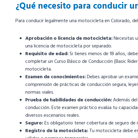
¿Qué necesito para conducir u
Para conducir legalmente una motocicleta en Colorado, debe
Aprobación o licencia de motocicleta:
Necesitas un
una licencia de motocicleta por separado.
Requisito de edad:
Si tienes menos de 18 años, debe
completar un Curso Básico de Conducción (Basic Rider
motocicleta.
Examen de conocimientos:
Debes aprobar un examen
comprensión de prácticas de conducción segura, leyes 
normas viales.
Prueba de habilidades de conducción:
Además del 
conducción. Este examen práctico evalúa tu capacida
diversos escenarios reales.
Seguro:
Es obligatorio tener cobertura de seguro de r
Registro de la motocicleta:
Tu motocicleta debe es