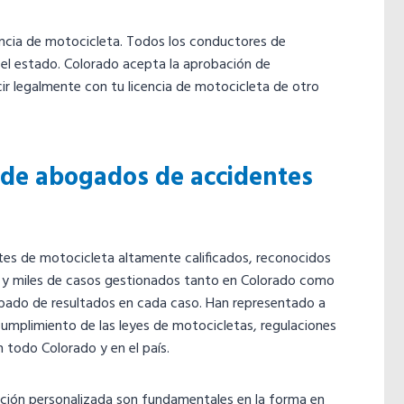
cencia de motocicleta. Todos los conductores de
 el estado. Colorado acepta la aprobación de
ir legalmente con tu licencia de motocicleta de otro
e de abogados de accidentes
es de motocicleta altamente calificados, reconocidos
a y miles de casos gestionados tanto en Colorado como
robado de resultados en cada caso. Han representado a
cumplimiento de las leyes de motocicletas, regulaciones
 todo Colorado y en el país.
ención personalizada son fundamentales en la forma en