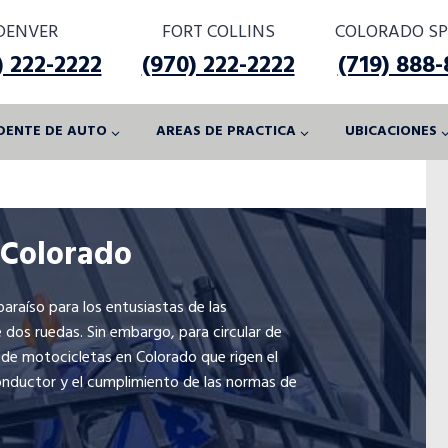
DENVER
FORT COLLINS
COLORADO SP
) 222-2222
(970) 222-2222
(719) 888
DENTE DE AUTO
AREAS DE PRACTICA
UBICACIONES
 Colorado
araíso para los entusiastas de las
dos ruedas. Sin embargo, para circular de
 de motocicletas en Colorado que rigen el
onductor y el cumplimiento de las normas de