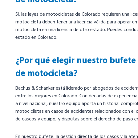
Sí, las leyes de motocicletas de Colorado requieren una li
motocicleta deben tener una licencia válida para operar en
motocicleta en una licencia de otro estado. Puedes conduc
estado en Colorado.
¿Por qué elegir nuestro bufet
de motocicleta?
Bachus & Schanker está liderado por abogados de accident
entre los mejores en Colorado. Con décadas de experienci
a nivel nacional, nuestro equipo aporta un historial comp
motociclistas en casos de accidentes relacionados con el 
de cascos y equipo, y disputas sobre el derecho de paso en
En nuestro bufete, la gestión directa de los casos y la at