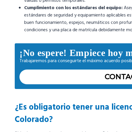
válidas o permisos temporales.
Cumplimiento con los estándares del equipo:
Aseg
estándares de seguridad y equipamiento aplicables est
buen funcionamiento, espejos, neumáticos con profun
condiciones y una placa de matrícula debidamente m
¡No espere! Empiece hoy 
Trabajaremos para conseguirte el máximo acuerdo posib
CONTA
¿Es obligatorio tener una licen
Colorado?