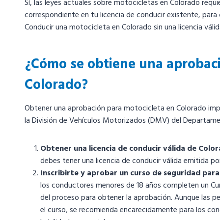
Sí, las leyes actuales sobre motocicletas en Colorado requi
correspondiente en tu licencia de conducir existente, para 
Conducir una motocicleta en Colorado sin una licencia válida
¿Cómo se obtiene una aprobaci
Colorado?
Obtener una aprobación para motocicleta en Colorado impli
la División de Vehículos Motorizados (DMV) del Departame
Obtener una licencia de conducir válida de Color
debes tener una licencia de conducir válida emitida po
Inscribirte y aprobar un curso de seguridad par
los conductores menores de 18 años completen un Cu
del proceso para obtener la aprobación. Aunque las p
el curso, se recomienda encarecidamente para los co