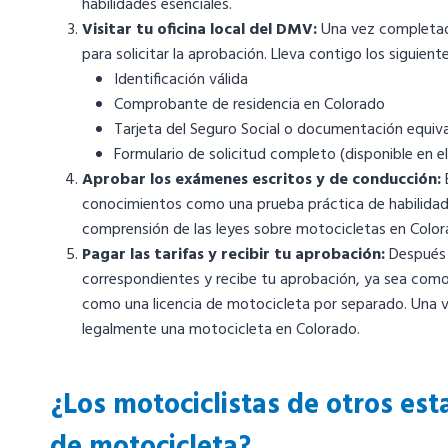
habilidades esenciales.
Visitar tu oficina local del DMV:
Una vez completado 
para solicitar la aprobación. Lleva contigo los siguie
Identificación válida
Comprobante de residencia en Colorado
Tarjeta del Seguro Social o documentación equiv
Formulario de solicitud completo (disponible en 
Aprobar los exámenes escritos y de conducción:
conocimientos como una prueba práctica de habilidad
comprensión de las leyes sobre motocicletas en Color
Pagar las tarifas y recibir tu aprobación:
Después d
correspondientes y recibe tu aprobación, ya sea como 
como una licencia de motocicleta por separado. Una 
legalmente una motocicleta en Colorado.
¿Los motociclistas de otros est
de motocicleta?