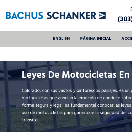
Skip
to
(303
content
ENGLISH
PÁGINA INICIAL
ACCI
Leyes De Motocicletas En
Colorado, con sus vastos y pintorescos paisajes, es un p
motocicletas que anhelan la emoción de conducir sobre 
forma segura y legal, es fundamental conocer las leyes
uso de motocicletas para garantizar la seguridad del c
tránsito.