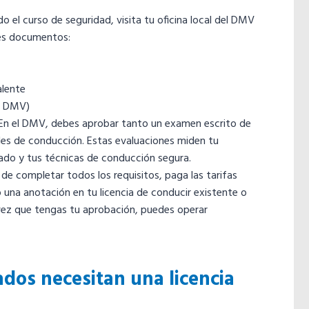
el curso de seguridad, visita tu oficina local del DMV
ntes documentos:
alente
el DMV)
En el DMV, debes aprobar tanto un examen escrito de
es de conducción. Estas evaluaciones miden tu
ado y tus técnicas de conducción segura.
e completar todos los requisitos, paga las tarifas
una anotación en tu licencia de conducir existente o
vez que tengas tu aprobación, puedes operar
ados necesitan una licencia