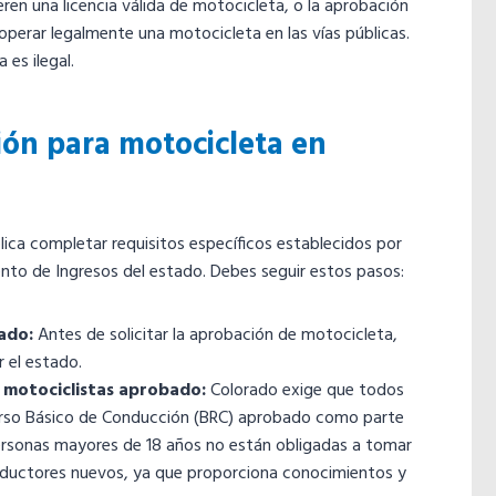
eren una licencia válida de motocicleta, o la aprobación
operar legalmente una motocicleta en las vías públicas.
 es ilegal.
ón para motocicleta en
ca completar requisitos específicos establecidos por
nto de Ingresos del estado. Debes seguir estos pasos:
ado:
Antes de solicitar la aprobación de motocicleta,
r el estado.
a motociclistas aprobado:
Colorado exige que todos
rso Básico de Conducción (BRC) aprobado como parte
ersonas mayores de 18 años no están obligadas a tomar
nductores nuevos, ya que proporciona conocimientos y