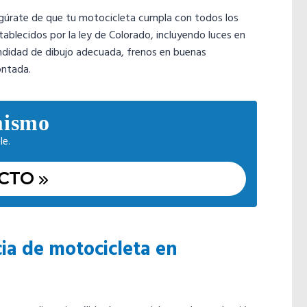
úrate de que tu motocicleta cumpla con todos los
ablecidos por la ley de Colorado, incluyendo luces en
didad de dibujo adecuada, frenos en buenas
ontada.
mismo
le.
CTO
cia de motocicleta en