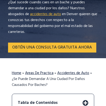
¿Qué sucede cuando caes en un bache y puedes
demandar a una ciudad por los daños? Nuestros
abogados de
accidentes de auto
en Denver quieren que
conozcas tus derechos con respecto a la
responsabilidad del gobierno por el mal estado de las
carreteras.
OBTÉN UNA CONSULTA GRATUITA AHORA
Home
»
Areas De Practica
»
Accidentes de Auto
»
¿Se Puede Demandar A Una Ciudad Por Daños
Causados Por Baches?
Tabla de Contenidos