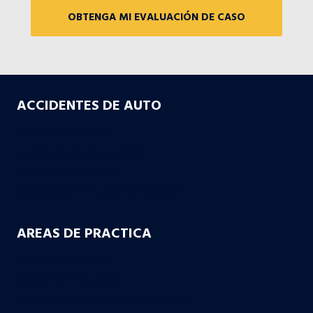
ACCIDENTES DE AUTO
Accidentes de Auto
Accidentes de Motocicleta
Accidente de Camion
Conducción En Estado De Ebriedad
AREAS DE PRACTICA
Accidentes de Auto
Accidentes Peatonales
Incumplimiento De Seguro De Mala Fe