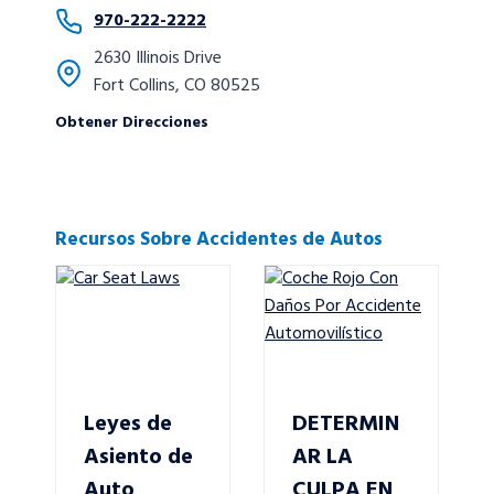
970-222-2222
2630 Illinois Drive
Fort Collins, CO 80525
Obtener Direcciones
Recursos Sobre Accidentes de Autos
Leyes de
DETERMIN
Asiento de
AR LA
Auto
CULPA EN