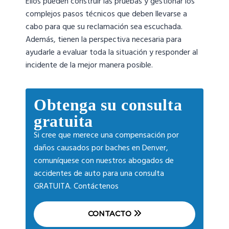
Ellos pueden construir las pruebas y gestionar los
complejos pasos técnicos que deben llevarse a
cabo para que su reclamación sea escuchada.
Además, tienen la perspectiva necesaria para
ayudarle a evaluar toda la situación y responder al
incidente de la mejor manera posible.
Obtenga su consulta
gratuita
Si cree que merece una compensación por
daños causados por baches en Denver,
comuníquese con nuestros abogados de
accidentes de auto para una consulta
GRATUITA. Contáctenos
CONTACTO