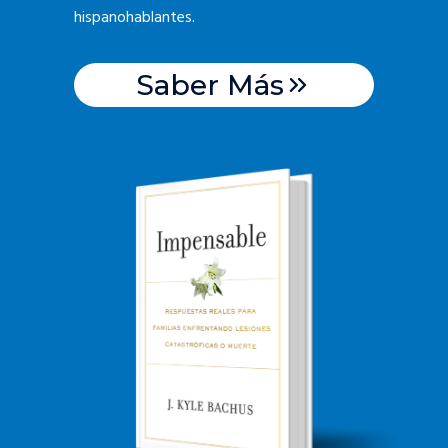
hispanohablantes.
Saber Más