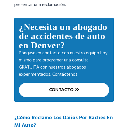
presentar una reclamación.
¿Necesita un abogado
de accidentes de auto
en Denver?
Póngase en contacto con nuestro equipo hoy
mismo para programar una consulta
GRATUITA con nuestros abogados
experimentados. Contáctenos
CONTACTO
¿Cómo Reclamo Los Daños Por Baches En
Mi Auto?